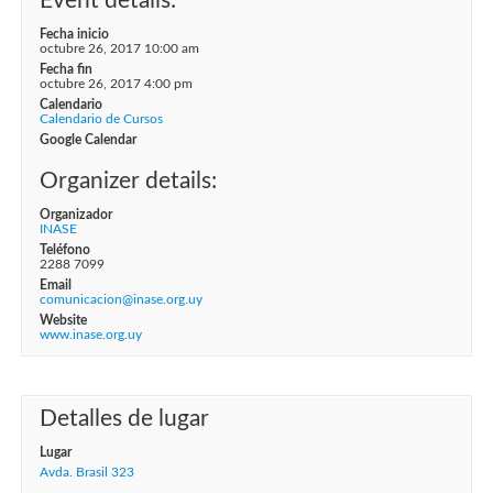
Event details:
Fecha inicio
octubre 26, 2017 10:00 am
Fecha fin
octubre 26, 2017 4:00 pm
Calendario
Calendario de Cursos
Google Calendar
Organizer details:
Organizador
INASE
Teléfono
2288 7099
Email
comunicacion@inase.org.uy
Website
www.inase.org.uy
Detalles de lugar
Lugar
Avda. Brasil 323