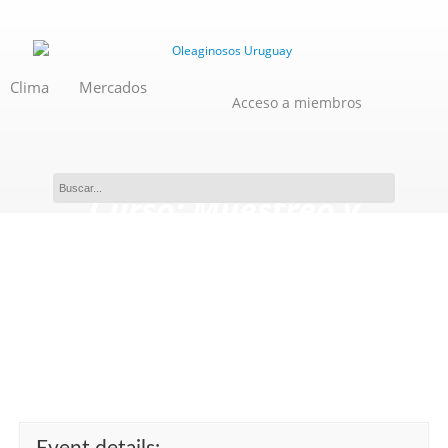
Clima
Mercados
Acceso a miembros
Curso: Muestreo y
aseguramiento de la calidad
aplicado a la toma de
muestras de lotes de
semillas.