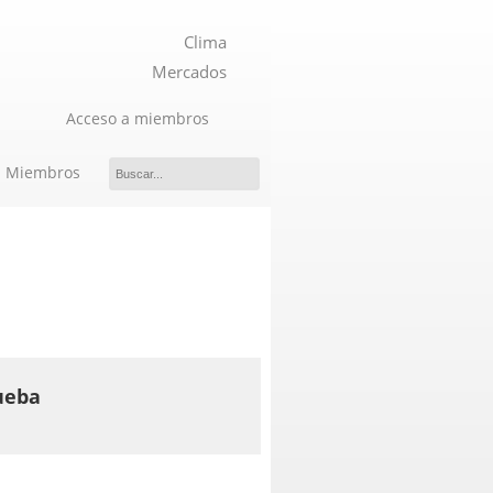
Clima
Mercados
Acceso a miembros
Miembros
ueba