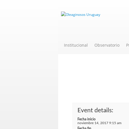
Institucional
Observatorio
P
Curso sobre Bu
Event details:
Fecha inicio
noviembre 14, 2017 9:15 am
Fecha fin