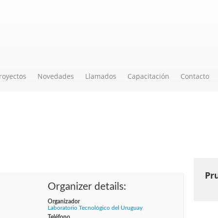
royectos
Novedades
Llamados
Capacitación
Contacto
enas Prácticas de Pipeteo.
Pr
Organizer details:
Organizador
Laboratorio Tecnológico del Uruguay
Teléfono