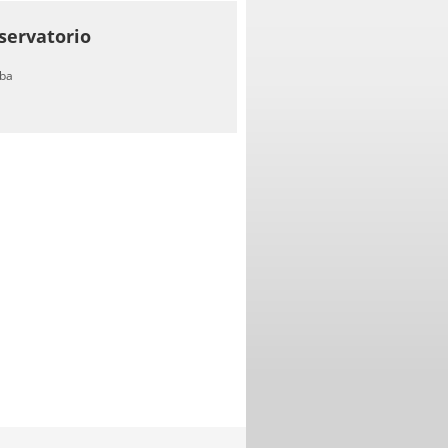
servatorio
ba