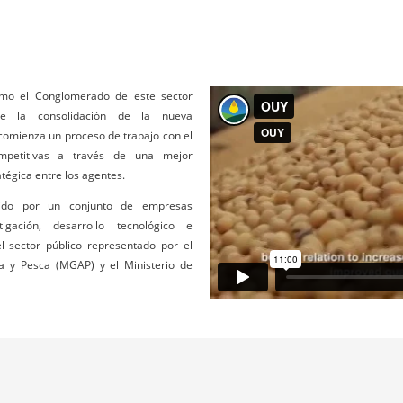
omo el Conglomerado de este sector
 de la consolidación de la nueva
e comienza un proceso de trabajo con el
ompetitivas a través de una mejor
atégica entre los agentes.
uido por un conjunto de empresas
tigación, desarrollo tecnológico e
l sector público representado por el
ra y Pesca (MGAP) y el Ministerio de