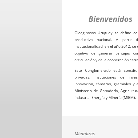
Bienvenidos
Oleaginosos Uruguay se define c
productivo nacional. A partir
institucionalidad, en el año 2012, s
objetivo de generar ventajas c
articulación y de la cooperación estr
Este Conglomerado está constit
privadas, instituciones de inves
innovación, cámaras, gremiales y e
Ministerio de Ganadería, Agricultu
Industria, Energía y Minería (MIEM).
Miembros