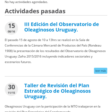
No hay actividades agendadas.
Actividades pasadas
III Edición del Observatorio de
15
Oleaginosos Uruguay.
08/16
El pasado 15 de agosto de 10 a 13hrs se realizó en la Sala de
Conferencias de la Cámara Mercantil de Productos del País (Rondeau
1908) la presentación de los resultados del Observatorio de Oleaginosos
Uruguay: Zafra 2015/2016 incluyendo indicadores sectoriales y
escenarios futuros.
leer más
Taller de Revisión del Plan
30
Estratégico de Oleaginosos
11/15
Uruguay.
Oleaginosos Uruguay con la participación de la MTO trabajaron en la
revisión del Plan Estratégico del Conglomerado.