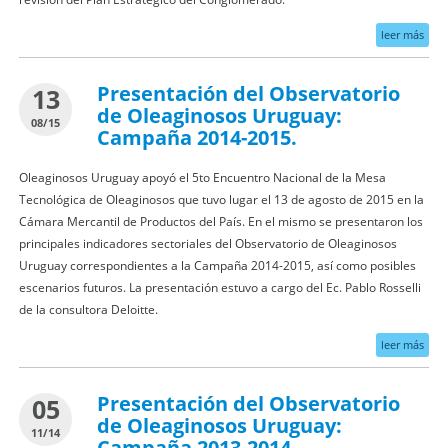
leer más
Presentación del Observatorio
13
de Oleaginosos Uruguay:
08/15
Campaña 2014-2015.
Oleaginosos Uruguay apoyó el 5to Encuentro Nacional de la Mesa
Tecnológica de Oleaginosos que tuvo lugar el 13 de agosto de 2015 en la
Cámara Mercantil de Productos del País. En el mismo se presentaron los
principales indicadores sectoriales del Observatorio de Oleaginosos
Uruguay correspondientes a la Campaña 2014-2015, así como posibles
escenarios futuros. La presentación estuvo a cargo del Ec. Pablo Rosselli
de la consultora Deloitte.
leer más
Presentación del Observatorio
05
de Oleaginosos Uruguay:
11/14
Campaña 2013-2014.