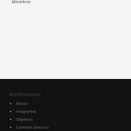
Miembros
Institucional
Misión
Integrantes
Objetivos
Comisión Directiva