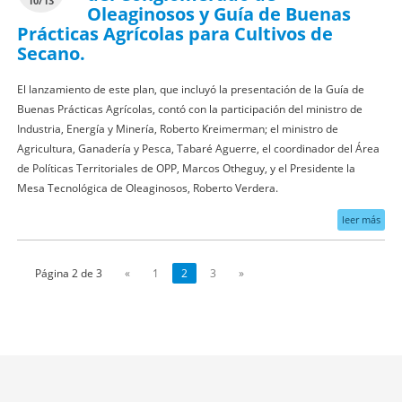
10/13
Oleaginosos y Guía de Buenas
Prácticas Agrícolas para Cultivos de
Secano.
El lanzamiento de este plan, que incluyó la presentación de la Guía de
Buenas Prácticas Agrícolas, contó con la participación del ministro de
Industria, Energía y Minería, Roberto Kreimerman; el ministro de
Agricultura, Ganadería y Pesca, Tabaré Aguerre, el coordinador del Área
de Políticas Territoriales de OPP, Marcos Otheguy, y el Presidente la
Mesa Tecnológica de Oleaginosos, Roberto Verdera.
leer más
Página 2 de 3
«
1
2
3
»