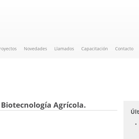
royectos
Novedades
Llamados
Capacitación
Contacto
Biotecnología Agrícola.
Úl