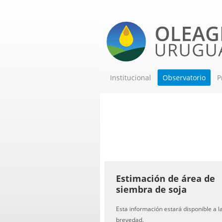
Institucional
Observatorio
P
Estimación de
Estimación de área de
siembra de soja
Esta información estará disponible a l
brevedad.