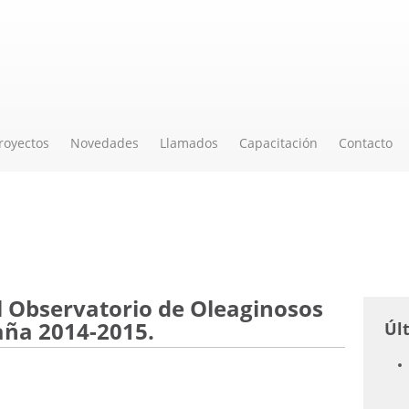
royectos
Novedades
Llamados
Capacitación
Contacto
l Observatorio de Oleaginosos
ña 2014-2015.
Úl