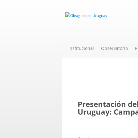
Institucional
Observatorio
P
Novedades
Presentación de
Uruguay: Campa