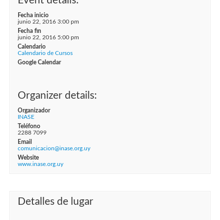
Event details:
Fecha inicio
junio 22, 2016 3:00 pm
Fecha fin
junio 22, 2016 5:00 pm
Calendario
Calendario de Cursos
Google Calendar
Organizer details:
Organizador
INASE
Teléfono
2288 7099
Email
comunicacion@inase.org.uy
Website
www.inase.org.uy
Detalles de lugar