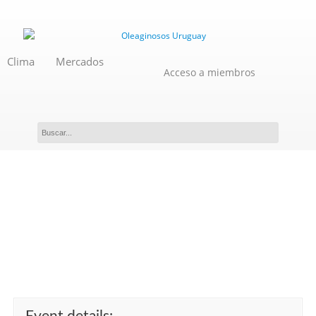
Clima
Mercados
Acceso a miembros
Capacitación en Muestreos
en Semillas Importadas.