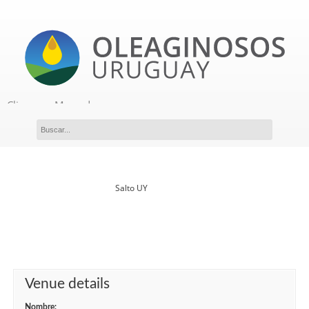
Clima
Mercados
Acceso a miembros
Novedades
Salto UY
Venue details
Nombre: