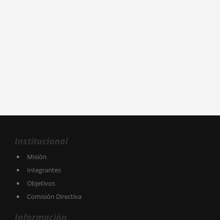
Institucional
Misión
Integrantes
Objetivos
Comisión Directiva
Información