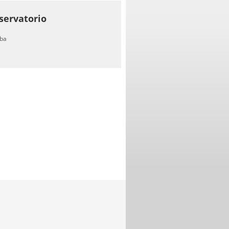
servatorio
ba