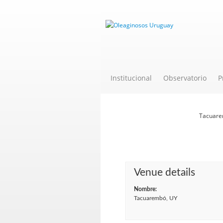
Institucional
Observatorio
P
Novedades
Tacuare
Venue details
Nombre:
Tacuarembó, UY