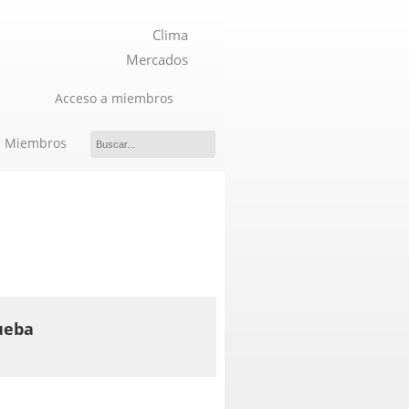
Clima
Mercados
Acceso a miembros
Miembros
ueba