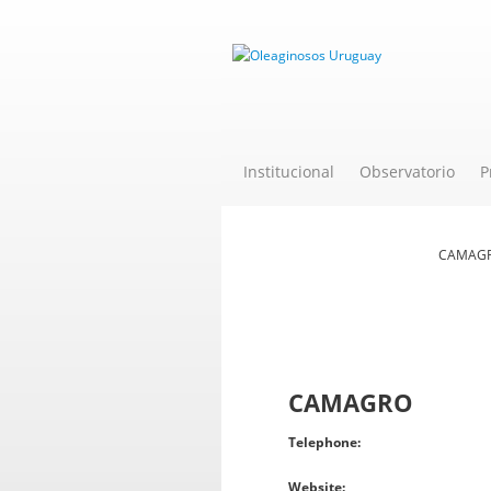
Institucional
Observatorio
P
Novedades
CAMAG
CAMAGRO
Telephone
Website