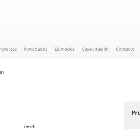
royectos
Novedades
Llamados
Capacitación
Contacto
RO
Pr
Email