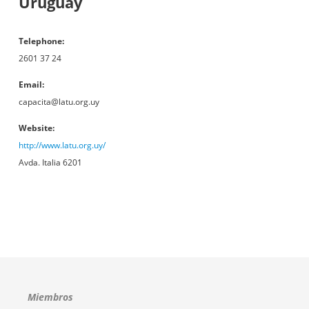
Uruguay
Telephone
2601 37 24
Email
capacita@latu.org.uy
Website
http://www.latu.org.uy/
Avda. Italia 6201
Miembros