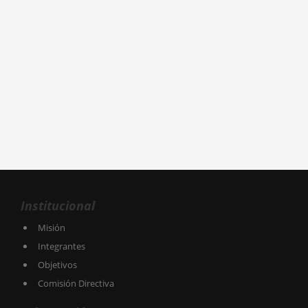
Institucional
Misión
Integrantes
Objetivos
Comisión Directiva