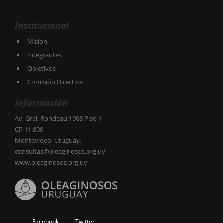
Institucional
Misión
Integrantes
Objetivos
Comisión Directiva
Información
Av. Gral. Rondeau 1908 Piso 1
CP 11.800
Montevideo, Uruguay.
consultas@oleaginosos.org.uy
www.oleaginosos.org.uy
Facebook
Twitter