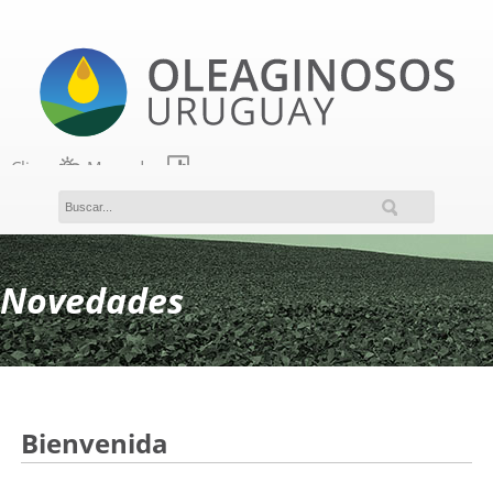
Clima
Mercados
Acceso a miembros
Novedades
Bienvenida