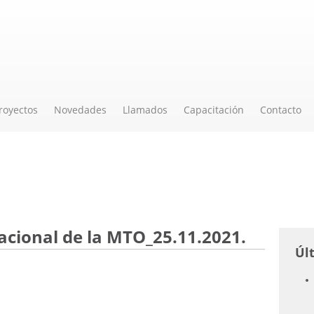
royectos
Novedades
Llamados
Capacitación
Contacto
acional de la MTO_25.11.2021.
Úl