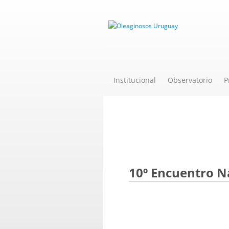
Institucional
Observatorio
P
Novedades
10º Encuentro N