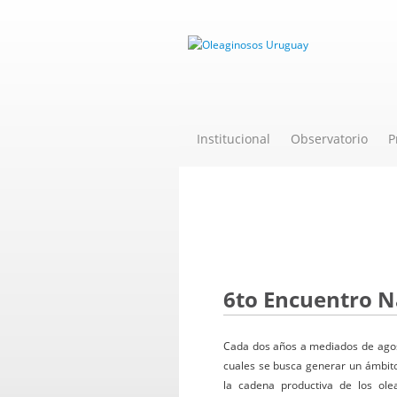
Institucional
Observatorio
P
Novedades
6to Encuentro N
Cada dos años a mediados de agost
cuales se busca generar un ámbito 
la cadena productiva de los ole