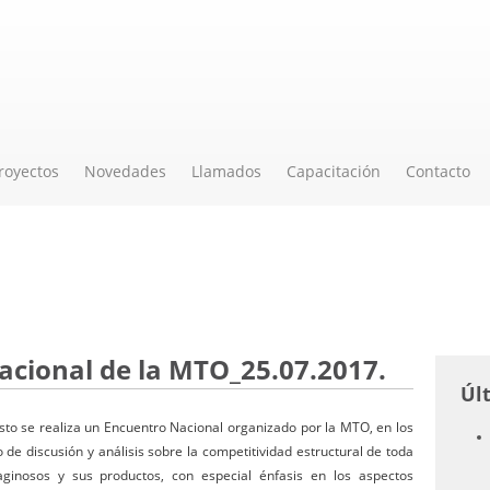
royectos
Novedades
Llamados
Capacitación
Contacto
acional de la MTO_25.07.2017.
Úl
o se realiza un Encuentro Nacional organizado por la MTO, en los
de discusión y análisis sobre la competitividad estructural de toda
aginosos y sus productos, con especial énfasis en los aspectos