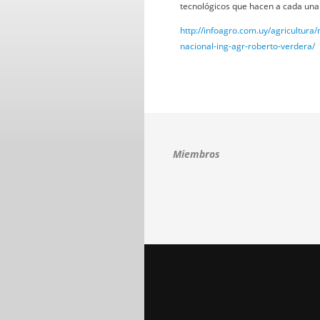
tecnológicos que hacen a cada una d
http://infoagro.com.uy/agricultura
nacional-ing-agr-roberto-verdera/
Miembros