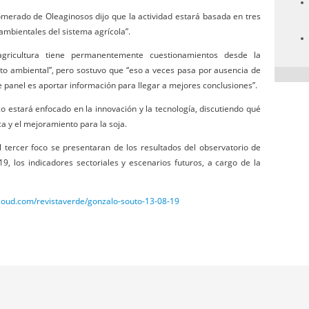
omerado de Oleaginosos dijo que la actividad estará basada en tres
ambientales del sistema agrícola”.
agricultura tiene permanentemente cuestionamientos desde la
cto ambiental”, pero sostuvo que “eso a veces pasa por ausencia de
e panel es aportar información para llegar a mejores conclusiones”.
 estará enfocado en la innovación y la tecnología, discutiendo qué
a y el mejoramiento para la soja.
l tercer foco se presentaran de los resultados del observatorio de
, los indicadores sectoriales y escenarios futuros, a cargo de la
cloud.com/revistaverde/gonzalo-souto-13-08-19