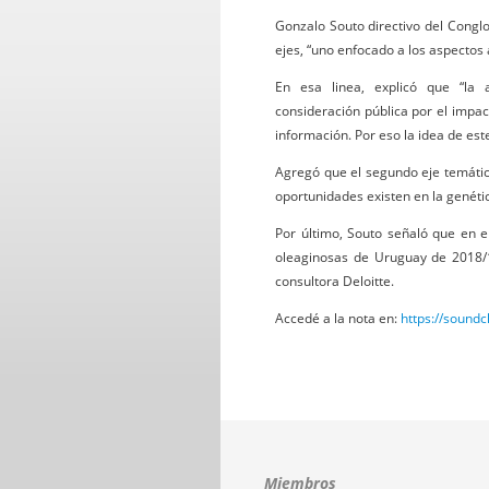
Gonzalo Souto directivo del Congl
ejes, “uno enfocado a los aspectos 
En esa linea, explicó que “la 
consideración pública por el impa
información. Por eso la idea de est
Agregó que el segundo eje temático
oportunidades existen en la genétic
Por último, Souto señaló que en e
oleaginosas de Uruguay de 2018/19
consultora Deloitte.
Accedé a la nota en:
https://sound
Miembros