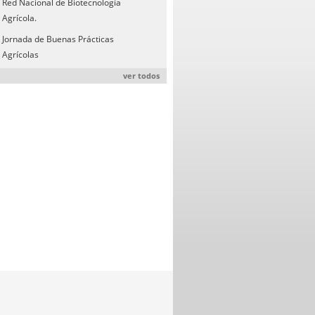
Red Nacional de Biotecnología
Agrícola.
Jornada de Buenas Prácticas
Agrícolas
ver todos