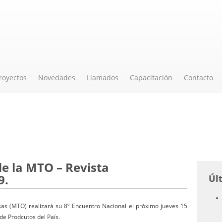
royectos
Novedades
Llamados
Capacitación
Contacto
e la MTO – Revista
9.
Úl
as (MTO) realizará su 8º Encuentro Nacional el próximo jueves 15
de Prodcutos del País.