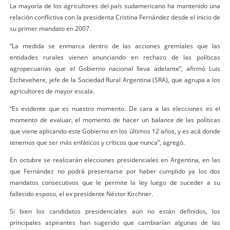
La mayoría de los agricultores del país sudamericano ha mantenido una
relación conflictiva con la presidenta Cristina Fernández desde el inicio de
su primer mandato en 2007.
“La medida se enmarca dentro de las acciones gremiales que las
entidades rurales vienen anunciando en rechazo de las políticas
agropecuarias que el Gobierno nacional lleva adelante”, afirmó Luis
Etchevehere, jefe de la Sociedad Rural Argentina (SRA), que agrupa a los
agricultores de mayor escala.
“Es evidente que es nuestro momento. De cara a las elecciones es el
momento de evaluar, el momento de hacer un balance de las políticas
que viene aplicando este Gobierno en los últimos 12 años, y es acá donde
tenemos que ser más enfáticos y críticos que nunca”, agregó.
En octubre se realizarán elecciones presidenciales en Argentina, en las
que Fernández no podrá presentarse por haber cumplido ya los dos
mandatos consecutivos que le permite la ley luego de suceder a su
fallecido esposo, el ex presidente Néstor Kirchner.
Si bien los candidatos presidenciales aún no están definidos, los
principales aspirantes han sugerido que cambiarían algunas de las