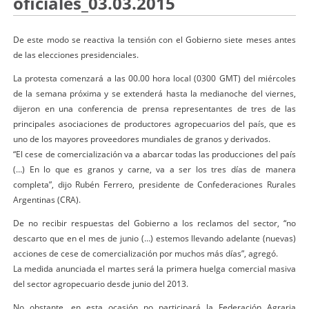
oficiales_03.03.2015
De este modo se reactiva la tensión con el Gobierno siete meses antes
de las elecciones presidenciales.
La protesta comenzará a las 00.00 hora local (0300 GMT) del miércoles
de la semana próxima y se extenderá hasta la medianoche del viernes,
dijeron en una conferencia de prensa representantes de tres de las
principales asociaciones de productores agropecuarios del país, que es
uno de los mayores proveedores mundiales de granos y derivados.
“El cese de comercialización va a abarcar todas las producciones del país
(…) En lo que es granos y carne, va a ser los tres días de manera
completa”, dijo Rubén Ferrero, presidente de Confederaciones Rurales
Argentinas (CRA).
De no recibir respuestas del Gobierno a los reclamos del sector, “no
descarto que en el mes de junio (…) estemos llevando adelante (nuevas)
acciones de cese de comercialización por muchos más días”, agregó.
La medida anunciada el martes será la primera huelga comercial masiva
del sector agropecuario desde junio del 2013.
No obstante, en esta ocasión no participará la Federación Agraria