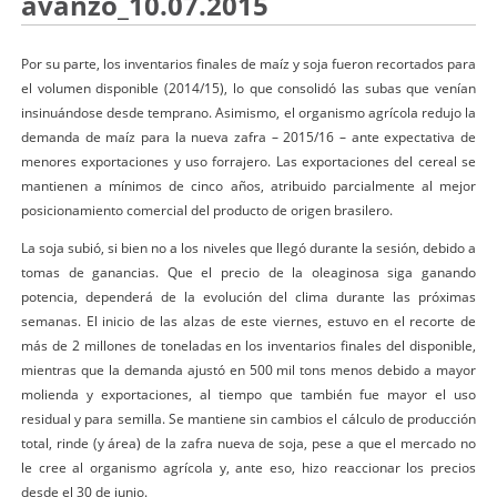
avanzó_10.07.2015
Por su parte, los inventarios finales de maíz y soja fueron recortados para
el volumen disponible (2014/15), lo que consolidó las subas que venían
insinuándose desde temprano. Asimismo, el organismo agrícola redujo la
demanda de maíz para la nueva zafra – 2015/16 – ante expectativa de
menores exportaciones y uso forrajero. Las exportaciones del cereal se
mantienen a mínimos de cinco años, atribuido parcialmente al mejor
posicionamiento comercial del producto de origen brasilero.
La soja subió, si bien no a los niveles que llegó durante la sesión, debido a
tomas de ganancias. Que el precio de la oleaginosa siga ganando
potencia, dependerá de la evolución del clima durante las próximas
semanas. El inicio de las alzas de este viernes, estuvo en el recorte de
más de 2 millones de toneladas en los inventarios finales del disponible,
mientras que la demanda ajustó en 500 mil tons menos debido a mayor
molienda y exportaciones, al tiempo que también fue mayor el uso
residual y para semilla. Se mantiene sin cambios el cálculo de producción
total, rinde (y área) de la zafra nueva de soja, pese a que el mercado no
le cree al organismo agrícola y, ante eso, hizo reaccionar los precios
desde el 30 de junio.