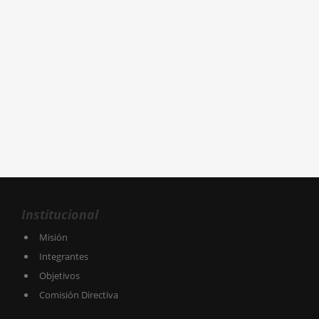
Institucional
Misión
Integrantes
Objetivos
Comisión Directiva