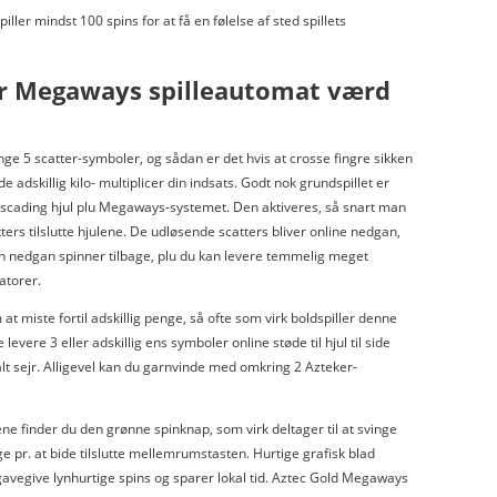
iller mindst 100 spins for at få en følelse af sted spillets
ar Megaways spilleautomat værd
ge 5 scatter-symboler, og sådan er det hvis at crosse fingre sikken
 adskillig kilo- multiplicer din indsats. Godt nok grundspillet er
scading hjul plu Megaways-systemet. Den aktiveres, så snart man
atters tilslutte hjulene. De udløsende scatters bliver online nedgan,
n nedgan spinner tilbage, plu du kan levere temmelig meget
atorer.
t miste fortil adskillig penge, så ofte som virk boldspiller denne
evere 3 eller adskillig ens symboler online støde til hjul til side
lt sejr. Alligevel kan du garnvinde med omkring 2 Azteker-
ne finder du den grønne spinknap, som virk deltager til at svinge
e pr. at bide tilslutte mellemrumstasten. Hurtige grafisk blad
n gavegive lynhurtige spins og sparer lokal tid. Aztec Gold Megaways