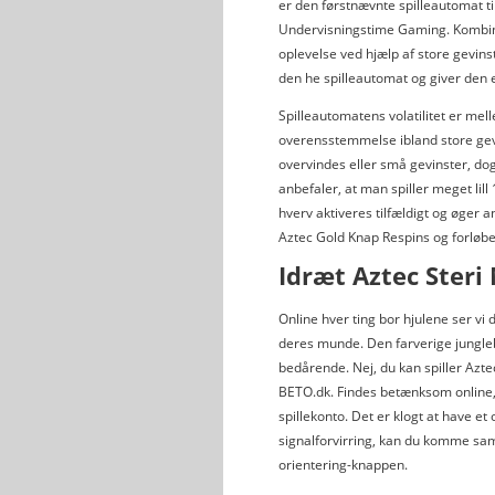
er den førstnævnte spilleautomat ti
Undervisningstime Gaming. Kombina
oplevelse ved hjælp af store gevinst
den he spilleautomat og giver den e
Spilleautomatens volatilitet er mel
overensstemmelse ibland store gevi
overvindes eller små gevinster, dog p
anbefaler, at man spiller meget lill 
hverv aktiveres tilfældigt og øger a
Aztec Gold Knap Respins og forløbe
Idræt Aztec Ster
Online hver ting bor hjulene ser vi
deres munde. Den farverige jungleb
bedårende. Nej, du kan spiller Azt
BETO.dk. Findes betænksom online, at
spillekonto. Det er klogt at have e
signalforvirring, kan du komme sa
orientering-knappen.