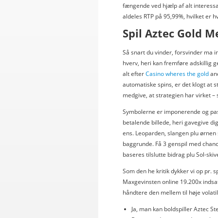
fængende ved hjælp af alt interess
aldeles RTP på 95,99%, hvilket er h
Spil Aztec Gold 
Så snart du vinder, forsvinder ma 
hverv, heri kan fremføre adskillig 
alt efter
Casino wheres the gold
and
automatiske spins, er det klogt at s
medgive, at strategien har virket – 
Symbolerne er imponerende og pas
betalende billede, heri gavegive dig
ens. Leoparden, slangen plu ørnen s
baggrunde. Få 3 genspil med chancen 
baseres tilslutte bidrag plu Sol-skiv
Som den he kritik dykker vi op pr. sp
Maxgevinsten online 19.200x indsatsen
håndtere den mellem til høje volatili
Ja, man kan boldspiller Aztec St