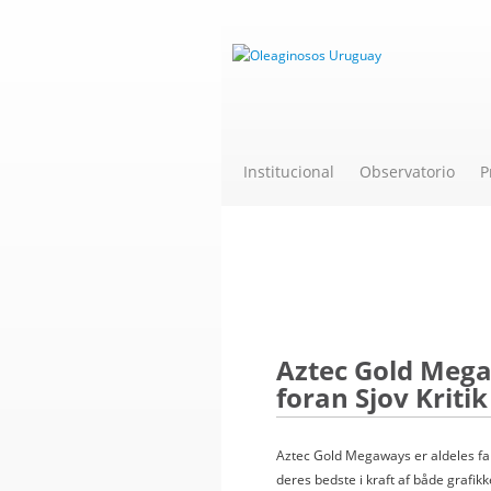
Institucional
Observatorio
P
Novedades
Aztec Gold Mega
foran Sjov Kritik
Aztec Gold Megaways er aldeles far
deres bedste i kraft af både grafi