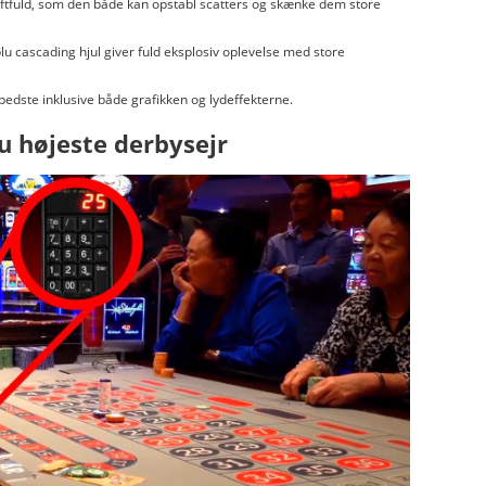
tfuld, som den både kan opstabl scatters og skænke dem store
 cascading hjul giver fuld eksplosiv oplevelse med store
s bedste inklusive både grafikken og lydeffekterne.
lu højeste derbysejr