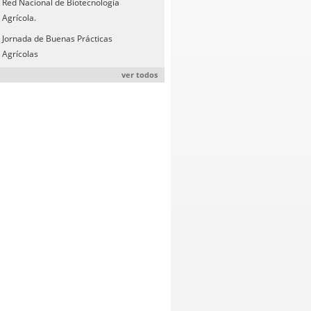
Red Nacional de Biotecnología
Agrícola.
Jornada de Buenas Prácticas
Agrícolas
ver todos