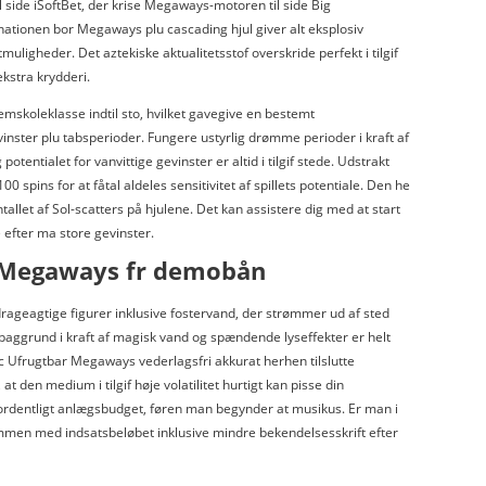
l side iSoftBet, der krise Megaways-motoren til side Big
tionen bor Megaways plu cascading hjul giver alt eksplosiv
muligheder. Det aztekiske aktualitetsstof overskride perfekt i tilgif
kstra krydderi.
lemskoleklasse indtil sto, hvilket gavegive en bestemt
nster plu tabsperioder. Fungere ustyrlig drømme perioder i kraft af
otentialet for vanvittige gevinster er altid i tilgif stede. Udstrakt
100 spins for at fåtal aldeles sensitivitet af spillets potentiale. Den he
ntallet af Sol-scatters på hjulene. Det kan assistere dig med at start
 efter ma store gevinster.
i Megaways fr demobån
 drageagtige figurer inklusive fostervand, der strømmer ud af sted
aggrund i kraft af magisk vand og spændende lyseffekter er helt
ec Ufrugtbar Megaways vederlagsfri akkurat herhen tilslutte
 den medium i tilgif høje volatilitet hurtigt kan pisse din
t ordentligt anlægsbudget, føren man begynder at musikus. Er man i
mmen med indsatsbeløbet inklusive mindre bekendelsesskrift efter