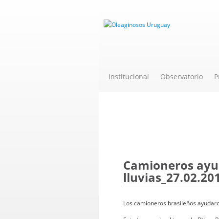
Institucional
Observatorio
P
Novedades
Camioneros ayud
lluvias_27.02.20
Los camioneros brasileños ayudaron