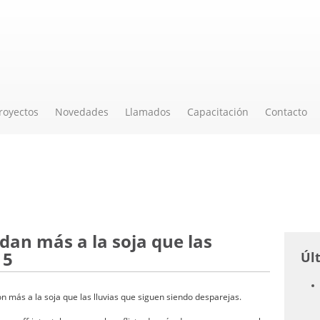
royectos
Novedades
Llamados
Capacitación
Contacto
an más a la soja que las
15
Úl
 más a la soja que las lluvias que siguen siendo desparejas.