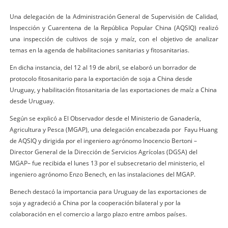
Una delegación de la Administración General de Supervisión de Calidad,
Inspección y Cuarentena de la República Popular China (AQSIQ) realizó
una inspección de cultivos de soja y maíz, con el objetivo de analizar
temas en la agenda de habilitaciones sanitarias y fitosanitarias.
En dicha instancia, del 12 al 19 de abril, se elaboró un borrador de
protocolo fitosanitario para la exportación de soja a China desde
Uruguay, y habilitación fitosanitaria de las exportaciones de maíz a China
desde Uruguay.
Según se explicó a El Observador desde el Ministerio de Ganadería,
Agricultura y Pesca (MGAP), una delegación encabezada por Fayu Huang
de AQSIQ y dirigida por el ingeniero agrónomo Inocencio Bertoni –
Director General de la Dirección de Servicios Agrícolas (DGSA) del
MGAP– fue recibida el lunes 13 por el subsecretario del ministerio, el
ingeniero agrónomo Enzo Benech, en las instalaciones del MGAP.
Benech destacó la importancia para Uruguay de las exportaciones de
soja y agradeció a China por la cooperación bilateral y por la
colaboración en el comercio a largo plazo entre ambos países.