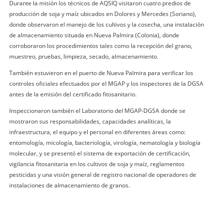
Durante la misión los técnicos de AQSIQ visitaron cuatro predios de
producción de soja y maíz ubicados en Dolores y Mercedes (Soriano),
donde observaron el manejo de los cultivos y la cosecha, una instalación
de almacenamiento situada en Nueva Palmira (Colonia), donde
corroboraron los procedimientos tales como la recepción del grano,
muestreo, pruebas, limpieza, secado, almacenamiento.
También estuvieron en el puerto de Nueva Palmira para verificar los
controles oficiales efectuados por el MGAP y los inspectores de la DGSA
antes de la emisión del certificado fitosanitario.
Inspeccionaron también el Laboratorio del MGAP‐DGSA donde se
mostraron sus responsabilidades, capacidades analíticas, la
infraestructura, el equipo y el personal en diferentes áreas como:
entomología, micología, bacteriología, virología, nematología y biología
molecular, y se presentó el sistema de exportación de certificación,
vigilancia fitosanitaria en los cultivos de soja y maíz, reglamentos
pesticidas y una visión general de registro nacional de operadores de
instalaciones de almacenamiento de granos.