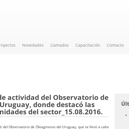
royectos
Novedades
Llamados
Capacitación
Contacto
de actividad del Observatorio de
 Uruguay, donde destacó las
Úl
idades del sector_15.08.2016.
pó del Observatorio de Oleaginosos del Uruguay, que se llevó a cabo