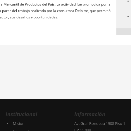
a Mercantil de Productos del País. La actividad fue promovida por la
artir del trabajo realizado por la consultora Deloitte, que permitió
sector, sus desafíos y oportunidades.
Institucional
Información
Misión
Av. Gral. Rondeau 1908 Piso 1
CP 11.800