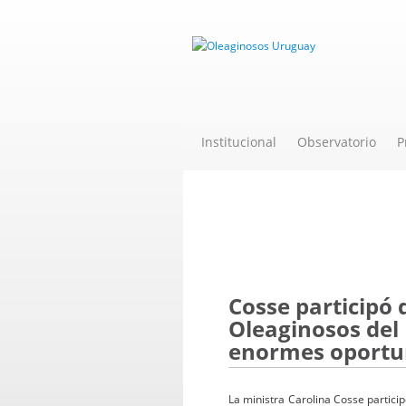
Institucional
Observatorio
P
Novedades
Cosse participó 
Oleaginosos del
enormes oportun
La ministra Carolina Cosse partici