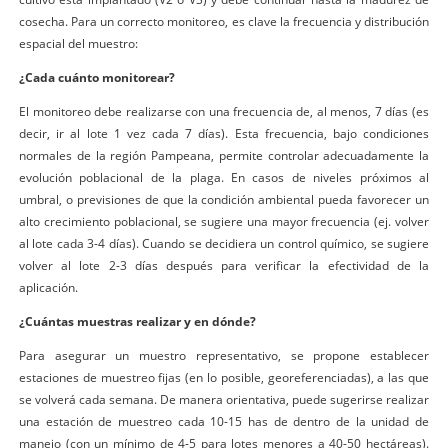
cosecha. Para un correcto monitoreo, es clave la frecuencia y distribución
espacial del muestro:
¿Cada cuánto monitorear?
El monitoreo debe realizarse con una frecuencia de, al menos, 7 días (es
decir, ir al lote 1 vez cada 7 días). Esta frecuencia, bajo condiciones
normales de la región Pampeana, permite controlar adecuadamente la
evolución poblacional de la plaga. En casos de niveles próximos al
umbral, o previsiones de que la condición ambiental pueda favorecer un
alto crecimiento poblacional, se sugiere una mayor frecuencia (ej. volver
al lote cada 3-4 días). Cuando se decidiera un control químico, se sugiere
volver al lote 2-3 días después para verificar la efectividad de la
aplicación.
¿Cuántas muestras realizar y en dónde?
Para asegurar un muestro representativo, se propone establecer
estaciones de muestreo fijas (en lo posible, georeferenciadas), a las que
se volverá cada semana. De manera orientativa, puede sugerirse realizar
una estación de muestreo cada 10-15 has de dentro de la unidad de
manejo (con un mínimo de 4-5 para lotes menores a 40-50 hectáreas).