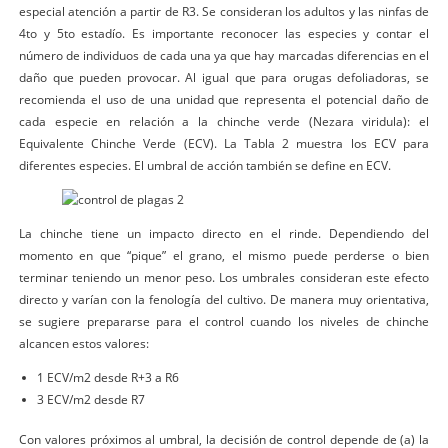
especial atención a partir de R3. Se consideran los adultos y las ninfas de
4to y 5to estadío. Es importante reconocer las especies y contar el
número de individuos de cada una ya que hay marcadas diferencias en el
daño que pueden provocar. Al igual que para orugas defoliadoras, se
recomienda el uso de una unidad que representa el potencial daño de
cada especie en relación a la chinche verde (Nezara viridula): el
Equivalente Chinche Verde (ECV). La Tabla 2 muestra los ECV para
diferentes especies. El umbral de acción también se define en ECV.
La chinche tiene un impacto directo en el rinde. Dependiendo del
momento en que “pique” el grano, el mismo puede perderse o bien
terminar teniendo un menor peso. Los umbrales consideran este efecto
directo y varían con la fenología del cultivo. De manera muy orientativa,
se sugiere prepararse para el control cuando los niveles de chinche
alcancen estos valores:
1 ECV/m2 desde R+3 a R6
3 ECV/m2 desde R7
Con valores próximos al umbral, la decisión de control depende de (a) la