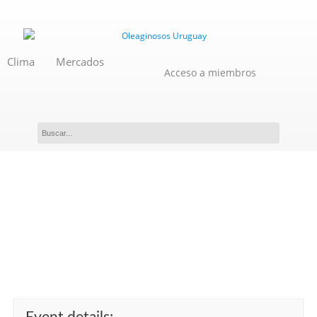
Clima
Mercados
Acceso a miembros
Curso Taller: Aplicación de la
Metodología PMP a MS-
PROJECT.