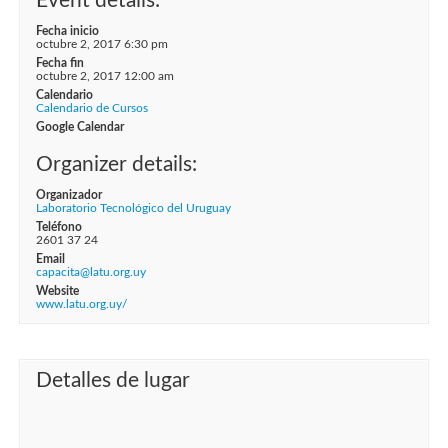
Event details:
Fecha inicio
octubre 2, 2017 6:30 pm
Fecha fin
octubre 2, 2017 12:00 am
Calendario
Calendario de Cursos
Google Calendar
Organizer details:
Organizador
Laboratorio Tecnológico del Uruguay
Teléfono
2601 37 24
Email
capacita@latu.org.uy
Website
www.latu.org.uy/
Detalles de lugar