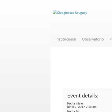
Institucional
Observatorio
P
Curso Teórico-
de Calidad a 
Event details:
Fecha inicio
junio 7, 2017 9:15 am
Fecha fin