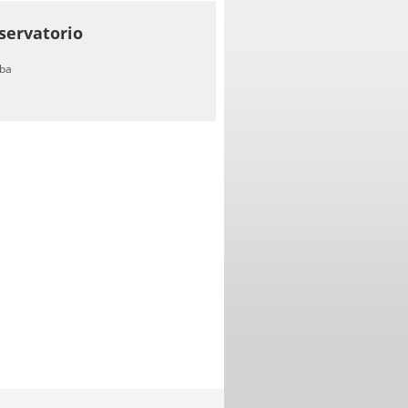
servatorio
ba