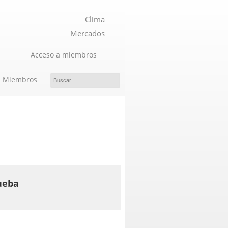
Clima
Mercados
Acceso a miembros
Miembros
temas de Gestión
ueba