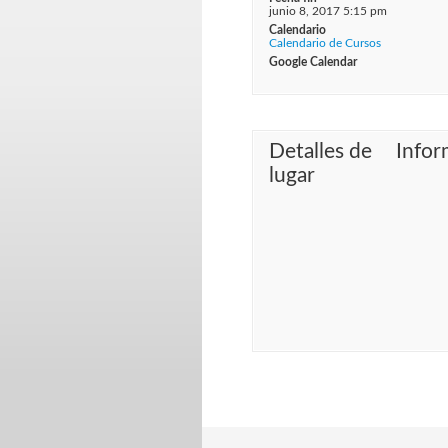
junio 8, 2017 5:15 pm
Calendario
Calendario de Cursos
Google Calendar
Detalles de
Infor
lugar