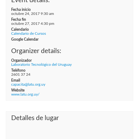
Event details:
Fecha inicio
octubre 24, 2017 9:30 am
Fecha fin
octubre 27, 2017 4:30 pm
Calendario
Calendario de Cursos
Google Calendar
Organizer details:
Organizador
Laboratorio Tecnológico del Uruguay
Teléfono
2601 37 24
Email
capacita@latu.org.uy
Website
www.latu.org.uy/
Detalles de lugar