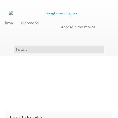
Clima
Mercados
Acceso a miembros
Curso Teórico-Práctico:
Metrología de Volumen.