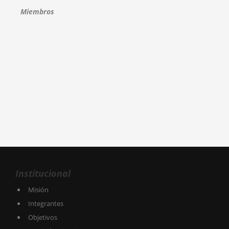
Miembros
Institucional
Misión
Integrantes
Objetivos