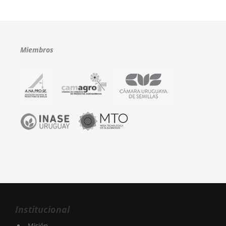
Miembros
Institucional
Misión