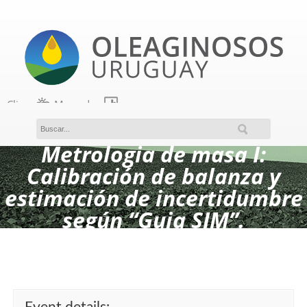
Clima
Mercados
Acceso a miembros
Metrologia de masa I:
Calibración de balanza y
estimación de incertidumbre
según “Guia SIM”.