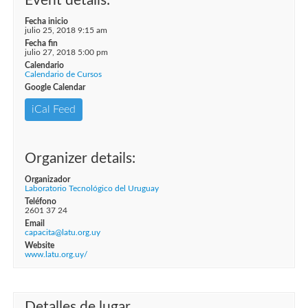
Event details:
Fecha inicio
julio 25, 2018 9:15 am
Fecha fin
julio 27, 2018 5:00 pm
Calendario
Calendario de Cursos
Google Calendar
iCal Feed
Organizer details:
Organizador
Laboratorio Tecnológico del Uruguay
Teléfono
2601 37 24
Email
capacita@latu.org.uy
Website
www.latu.org.uy/
Detalles de lugar