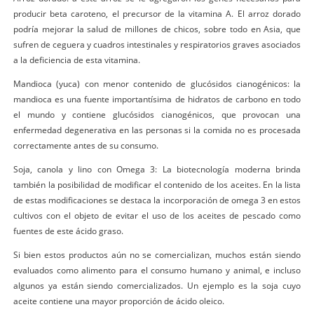
producir beta caroteno, el precursor de la vitamina A. El arroz dorado
podría mejorar la salud de millones de chicos, sobre todo en Asia, que
sufren de ceguera y cuadros intestinales y respiratorios graves asociados
a la deficiencia de esta vitamina.
Mandioca (yuca) con menor contenido de glucósidos cianogénicos: la
mandioca es una fuente importantísima de hidratos de carbono en todo
el mundo y contiene glucósidos cianogénicos, que provocan una
enfermedad degenerativa en las personas si la comida no es procesada
correctamente antes de su consumo.
Soja, canola y lino con Omega 3: La biotecnología moderna brinda
también la posibilidad de modificar el contenido de los aceites. En la lista
de estas modificaciones se destaca la incorporación de omega 3 en estos
cultivos con el objeto de evitar el uso de los aceites de pescado como
fuentes de este ácido graso.
Si bien estos productos aún no se comercializan, muchos están siendo
evaluados como alimento para el consumo humano y animal, e incluso
algunos ya están siendo comercializados. Un ejemplo es la soja cuyo
aceite contiene una mayor proporción de ácido oleico.