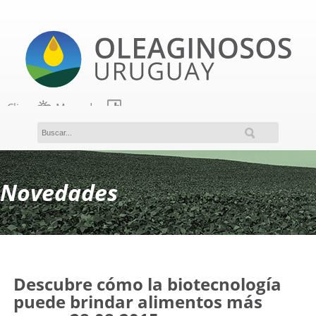
Clima
Mercados
Acceso a miembros
Novedades
Descubre cómo la biotecnología
puede brindar alimentos más