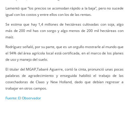
Lamentó que “los precios se acomodan rápido a la baja”, pero no sucede
igual con los costos y entre ellos con los de las rentas.
Se estima que hay 1,4 millones de hectáreas cultivadas con soja, algo
más de 200 mil has con sorgo y algo menos de 200 mil hectáreas con
maíz.
Rodríguez señaló, por su parte, que es un orgullo mostrarle al mundo que
el 94% del área agrícola local está certificada, en el marco de los planes
de uso y manejo del suelo.
El titular del MGAP,Tabaré Aguerre, cortó la cinta, pronunció unas pocas
palabras de agradecimiento y enseguida habilitó el trabajo de las
cosechadoras de Claas y New Holland, dado que debían regresar a
trabajar en otros campos.
Fuente: El Observador