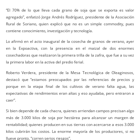
“El 70% de lo que lleva cada grano de soja que se exporta es valor
agregado”, enfatizó Jorge Andrés Rodríguez, presidente de la Asociación
Rural de Soriano, quien explicó que no es un simple commodity, pues
contiene conocimiento, investigación y tecnología.
Lo afirmó en el acto inaugural de la cosecha de granos de verano, ayer
en la Expoactiva, con la presencia en el maizal de dos enormes
cosechadoras que realizaron la primera trilla de la zafra, que fue a su vez
la primera labor en la activa del predio ferial.
Roberto Verdera, presidente de la Mesa Tecnológica de Oleaginosos,
destacó que “estamos preocupados por las referencias de precios y
porque en la etapa final de los cultivos de verano falta agua, las
expectativas de rendimientos eran altas y eso ayudaba, pero entraron a
caer”.
Si bien depende de cada chacra, quienes arriendan campos precisan algo
más de 3.000 kilos de soja por hectárea para alcanzar un margen de
rentabilidad; quienes producen en sus tierras con acercarse a esos 3.000
kilos cubrirán los costos. La enorme mayoría de los productores, si no
llueve pronto, “corren serios riesgos”.