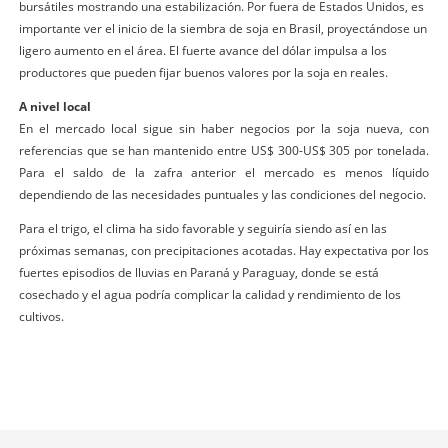
bursátiles mostrando una estabilización. Por fuera de Estados Unidos, es
importante ver el inicio de la siembra de soja en Brasil, proyectándose un
ligero aumento en el área. El fuerte avance del dólar impulsa a los
productores que pueden fijar buenos valores por la soja en reales.
A nivel local
En el mercado local sigue sin haber negocios por la soja nueva, con
referencias que se han mantenido entre US$ 300-US$ 305 por tonelada.
Para el saldo de la zafra anterior el mercado es menos líquido
dependiendo de las necesidades puntuales y las condiciones del negocio.
Para el trigo, el clima ha sido favorable y seguiría siendo así en las
próximas semanas, con precipitaciones acotadas. Hay expectativa por los
fuertes episodios de lluvias en Paraná y Paraguay, donde se está
cosechado y el agua podría complicar la calidad y rendimiento de los
cultivos.