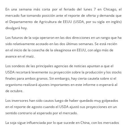
En una semana más corta por el feriado del lunes 7 en Chicago, el
mercado fue tomando posición ante el reporte de oferta y demanda que
el Departamento de Agricultura de EEUU (USDA, por su sigla en inglés)
divulgará hoy.
Los futuros de la soja operaron en las dos direcciones en un rango que ha
sido relativamente acotado en las dos últimas semanas. Se está recién
en el inicio de la cosecha de la oleaginosa en EEUU, con algo más de
avance en el maíz.
Los sondeos de las principales agencias de noticias apuntan a que el
USDA recortará levemente su proyección sobre la producción y los stocks
finales para ambos granos. Sin embargo, hay cierta cautela sobre si el
organismo realizará ajustes importantes en este informe o esperará al
de octubre.
Los inversores han sido cautos luego de haber quedado muy golpeados
en el reporte de agosto cuando el USDA ajustó sus proyecciones en un
sentido contrario al esperado por el mercado.
La soja sigue influenciada por lo que sucede en China, con los mercados