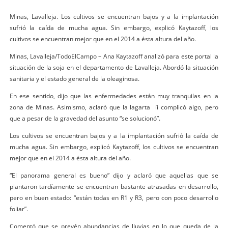
Minas, Lavalleja. Los cultivos se encuentran bajos y a la implantación
sufrió la caída de mucha agua. Sin embargo, explicó Kaytazoff, los
cultivos se encuentran mejor que en el 2014 a ésta altura del año.
Minas, Lavalleja/TodoElCampo –
Ana Kaytazoff analizó para este portal la
situación de la soja en el departamento de Lavalleja. Abordó la situación
sanitaria y el estado general de la oleaginosa.
En ese sentido, dijo que las enfermedades están muy tranquilas en la
zona de Minas. Asimismo, aclaró que la lagarta íi complicó algo, pero
que a pesar de la gravedad del asunto “se solucionó”.
Los cultivos se encuentran bajos y a la implantación sufrió la caída de
mucha agua. Sin embargo, explicó Kaytazoff, los cultivos se encuentran
mejor que en el 2014 a ésta altura del año.
“El panorama general es bueno” dijo y aclaró que aquellas que se
plantaron tardíamente se encuentran bastante atrasadas en desarrollo,
pero en buen estado: “están todas en R1 y R3, pero con poco desarrollo
foliar”.
Comentó que se prevén abundancias de lluvias en lo que queda de la