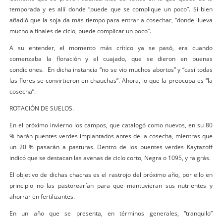
temporada y es allí donde “puede que se complique un poco”. Si bien
añadió que la soja da más tiempo para entrar a cosechar, “donde llueva
mucho a finales de ciclo, puede complicar un poco”.
A su entender, el momento más crítico ya se pasó, era cuando
comenzaba la floración y el cuajado, que se dieron en buenas
condiciones. En dicha instancia “no se vio muchos abortos” y “casi todas
las flores se convirtieron en chauchas”. Ahora, lo que la preocupa es “la
cosecha”.
ROTACIÓN DE SUELOS.
En el próximo invierno los campos, que catalogó como nuevos, en su 80
% harán puentes verdes implantados antes de la cosecha, mientras que
un 20 % pasarán a pasturas. Dentro de los puentes verdes Kaytazoff
indicó que se destacan las avenas de ciclo corto, Negra o 1095, y raigrás.
El objetivo de dichas chacras es el rastrojo del próximo año, por ello en
principio no las pastorearían para que mantuvieran sus nutrientes y
ahorrar en fertilizantes.
En un año que se presenta, en términos generales, “tranquilo”