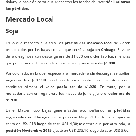
dólar y la posición corta que presentan los fondos de inversión
limitaron
las pérdidas
.
Mercado Local
Soja
En lo que respecta a la soja, los
precios del mercado local
se vieron
presionados por las bajas con las que cerró la
soja en Chicago
. El valor
de la oleaginosa con descarga era de $1.870 condición fabrica, mientras
que por la mercadería condición cámara el
precio era de $1.880
.
Por otro lado, en lo que respecta a la mercadería sin descarga, se podían
negociar los $
1.900​
condición fábrica contractual, mientras que
condición cámara el valor
podía ser de $1.920
. En tanto, por la
mercadería con entrega entre los meses de junio y julio el
valor era de
$1.930
.
En el Matba hubo bajas generalizadas acompañando las
pérdidas
registradas en Chicago
, así la posición Mayo 2015 de la oleaginosa
cerró en US$ 218 luego de caer US$ 4,30; mientras que por otro lado, la
posición Noviembre 2015
ajustó en US$ 233,10 luego de caer US$ 3,60.