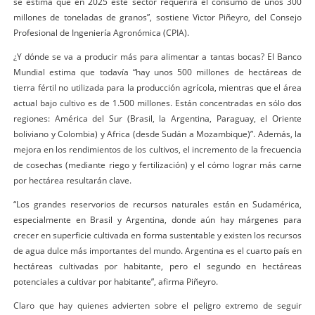
se estima que en 2025 este sector requerirá el consumo de unos 300
millones de toneladas de granos”, sostiene Victor Piñeyro, del Consejo
Profesional de Ingeniería Agronómica (CPIA).
¿Y dónde se va a producir más para alimentar a tantas bocas? El Banco
Mundial estima que todavía “hay unos 500 millones de hectáreas de
tierra fértil no utilizada para la producción agrícola, mientras que el área
actual bajo cultivo es de 1.500 millones. Están concentradas en sólo dos
regiones: América del Sur (Brasil, la Argentina, Paraguay, el Oriente
boliviano y Colombia) y Africa (desde Sudán a Mozambique)”. Además, la
mejora en los rendimientos de los cultivos, el incremento de la frecuencia
de cosechas (mediante riego y fertilización) y el cómo lograr más carne
por hectárea resultarán clave.
“Los grandes reservorios de recursos naturales están en Sudamérica,
especialmente en Brasil y Argentina, donde aún hay márgenes para
crecer en superficie cultivada en forma sustentable y existen los recursos
de agua dulce más importantes del mundo. Argentina es el cuarto país en
hectáreas cultivadas por habitante, pero el segundo en hectáreas
potenciales a cultivar por habitante”, afirma Piñeyro.
Claro que hay quienes advierten sobre el peligro extremo de seguir