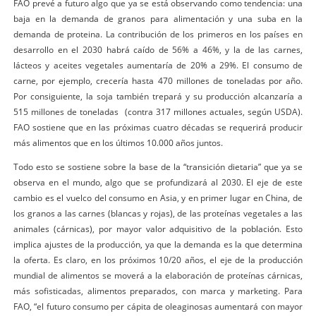
FAO prevé a futuro algo que ya se está observando como tendencia: una
baja en la demanda de granos para alimentación y una suba en la
demanda de proteina. La contribución de los primeros en los países en
desarrollo en el 2030 habrá caído de 56% a 46%, y la de las carnes,
lácteos y aceites vegetales aumentaría de 20% a 29%. El consumo de
carne, por ejemplo, crecería hasta 470 millones de toneladas por año.
Por consiguiente, la soja también trepará y su producción alcanzaría a
515 millones de toneladas (contra 317 millones actuales, según USDA).
FAO sostiene que en las próximas cuatro décadas se requerirá producir
más alimentos que en los últimos 10.000 años juntos.
Todo esto se sostiene sobre la base de la “transición dietaria” que ya se
observa en el mundo, algo que se profundizará al 2030. El eje de este
cambio es el vuelco del consumo en Asia, y en primer lugar en China, de
los granos a las carnes (blancas y rojas), de las proteínas vegetales a las
animales (cárnicas), por mayor valor adquisitivo de la población. Esto
implica ajustes de la producción, ya que la demanda es la que determina
la oferta. Es claro, en los próximos 10/20 años, el eje de la producción
mundial de alimentos se moverá a la elaboración de proteínas cárnicas,
más sofisticadas, alimentos preparados, con marca y marketing. Para
FAO, “el futuro consumo per cápita de oleaginosas aumentará con mayor