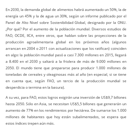
En 2030, la demanda global de alimentos habrá aumentado un 50%, la de
energía un 45% y la de agua un 30%, según un informe publicado por el
Panel de Alto Nivel sobre Sostenibilidad Global, designado por la ONU.
¿Por qué? Por el aumento de la población mundial. Diversos estudios de
FAO, OCDE, IICA, entre otros, que hablan sobre las proyecciones de la
producción agroalimentaria global en los próximos años (algunos
arrancan en 2004 o 2011 con actualizaciones que los ratifican) coinciden
en algo: la población mundial pasó a casi 7.300 millones en 2015, llegará
a 8.400 en el 2030 y saltará a la friolera de más de 9.000 millones en
2050. El mundo tiene que prepararse para producir 1.000 millones de
toneladas de cereales y oleaginosas más al año (en especial, si se tiene
en cuenta que, según FAO, un tercio de la producción mundial se
desperdicia o termina en la basura).
A su vez, para FAO, estos logros exigirán una inversión de US$9,7 billones
hasta 2050. Sólo en Asia, se necesitan US$5,5 billones que generarán un
aumento de 77% en los rendimientos por hectárea. De sumarse los 1.000
millones de habitantes que hoy están subalimentados, se espera que
estos índices trepen aún más.