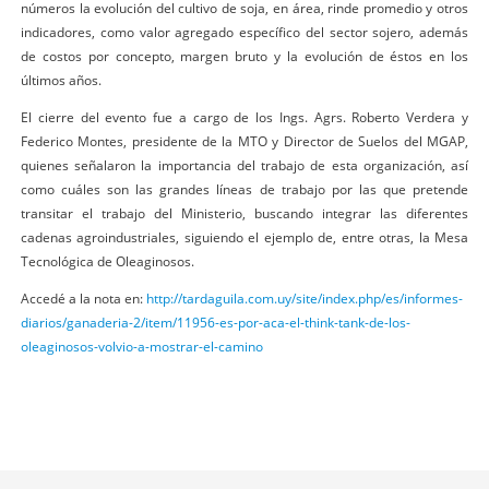
números la evolución del cultivo de soja, en área, rinde promedio y otros
indicadores, como valor agregado específico del sector sojero, además
de costos por concepto, margen bruto y la evolución de éstos en los
últimos años.
El cierre del evento fue a cargo de los Ings. Agrs. Roberto Verdera y
Federico Montes, presidente de la MTO y Director de Suelos del MGAP,
quienes señalaron la importancia del trabajo de esta organización, así
como cuáles son las grandes líneas de trabajo por las que pretende
transitar el trabajo del Ministerio, buscando integrar las diferentes
cadenas agroindustriales, siguiendo el ejemplo de, entre otras, la Mesa
Tecnológica de Oleaginosos.
Accedé a la nota en:
http://tardaguila.com.uy/site/index.php/es/informes-
diarios/ganaderia-2/item/11956-es-por-aca-el-think-tank-de-los-
oleaginosos-volvio-a-mostrar-el-camino