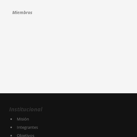
Miembros
Institucional
Misión
Integrantes
Objetivos