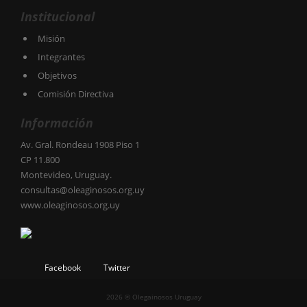
Institucional
Misión
Integrantes
Objetivos
Comisión Directiva
Información
Av. Gral. Rondeau 1908 Piso 1
CP 11.800
Montevideo, Uruguay.
consultas@oleaginosos.org.uy
www.oleaginosos.org.uy
Facebook
Twitter
2026 © Olegainosos Uruguay