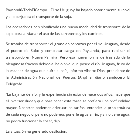
Paysandú/TodoElCampo – El río Uruguay ha bajado notoriamente su nivel
y ello perjudica el transporte de la soja.
Los operadores han planificado una nueva modalidad de transporte de la
soja, para alivianar el uso de las carreteras y los caminos.
Se trataba de transportar el grano en barcazas por el río Uruguay, desde
el puerto de Salto y completar carga en Paysandú, para realizar el
transbordo en Nueva Palmira. Pero esa nueva forma de traslado de la
oleaginosa fracasó debido al bajo nivel que posee el río Uruguay, fruto de
la escasez de agua que sufre el país, informó Alberto Días, presidente de
la Administración Nacional de Puertos (Anp) al diario sanducero El
Telégrafo.
“La bajante del río, y la experiencia sin éxito de hace dos años, hace que
el inversor dude y que para hacer esta tarea se prefiera una profundidad
mayor. Nosotros podemos adecuar las tarifas, entender la problemática
de cada negocio, pero no podemos ponerle agua al río, y si no tiene agua,
no podrá funcionar la cosa”, dijo.
La situación ha generado desilusión.