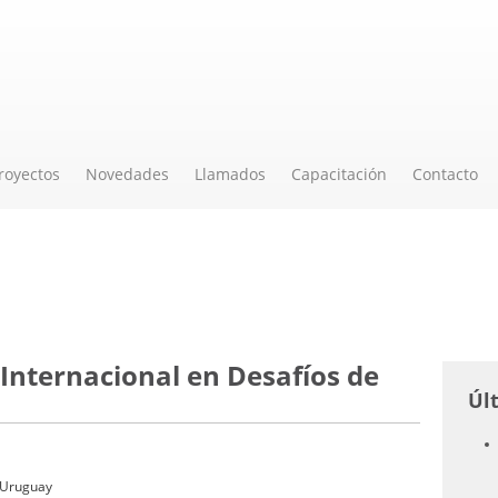
royectos
Novedades
Llamados
Capacitación
Contacto
Internacional en Desafíos de
Úl
, Uruguay