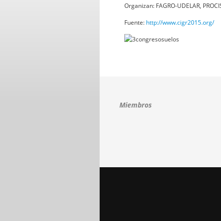
Organizan: FAGRO-UDELAR, PROCIS
Fuente:
http://www.cigr2015.org/
Miembros