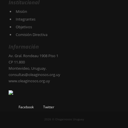
Institucional
Misión
Integrantes
Objetivos
Comisión Directiva
Información
Av. Gral. Rondeau 1908 Piso 1
CP 11.800
Montevideo, Uruguay.
consultas@oleaginosos.org.uy
www.oleaginosos.org.uy
Facebook
Twitter
2026 © Olegainosos Uruguay