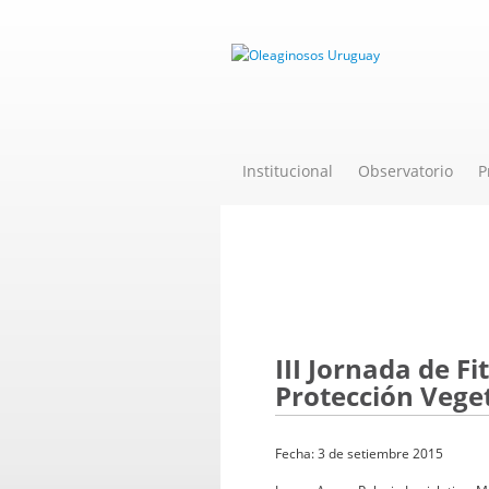
Institucional
Observatorio
P
Evento
III Jornada de Fi
Protección Vege
Fecha: 3 de setiembre 2015