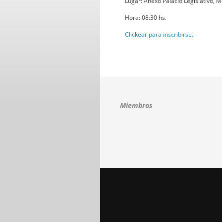
Lugar: Anexo Palacio Legislativo, 
Hora: 08:30 hs.
Clickear para inscribirse.
Miembros