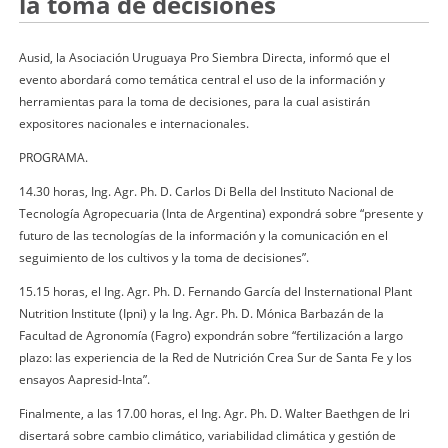
la toma de decisiones
Ausid, la Asociación Uruguaya Pro Siembra Directa, informó que el
evento abordará como temática central el uso de la información y
herramientas para la toma de decisiones, para la cual asistirán
expositores nacionales e internacionales.
PROGRAMA.
14.30 horas, Ing. Agr. Ph. D. Carlos Di Bella del Instituto Nacional de
Tecnología Agropecuaria (Inta de Argentina) expondrá sobre “presente y
futuro de las tecnologías de la información y la comunicación en el
seguimiento de los cultivos y la toma de decisiones”.
15.15 horas, el Ing. Agr. Ph. D. Fernando García del Insternational Plant
Nutrition Institute (Ipni) y la Ing. Agr. Ph. D. Mónica Barbazán de la
Facultad de Agronomía (Fagro) expondrán sobre “fertilización a largo
plazo: las experiencia de la Red de Nutrición Crea Sur de Santa Fe y los
ensayos Aapresid-Inta”.
Finalmente, a las 17.00 horas, el Ing. Agr. Ph. D. Walter Baethgen de Iri
disertará sobre cambio climático, variabilidad climática y gestión de