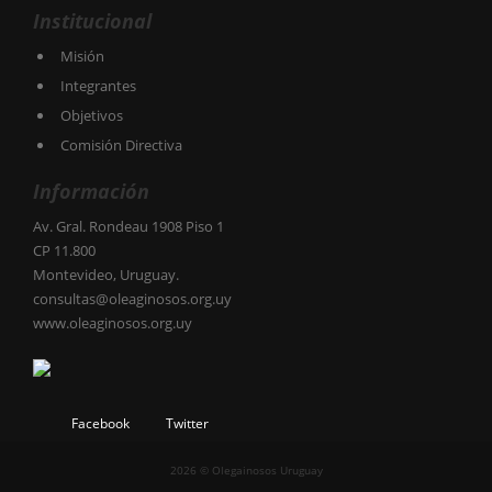
Institucional
Misión
Integrantes
Objetivos
Comisión Directiva
Información
Av. Gral. Rondeau 1908 Piso 1
CP 11.800
Montevideo, Uruguay.
consultas@oleaginosos.org.uy
www.oleaginosos.org.uy
Facebook
Twitter
2026 © Olegainosos Uruguay