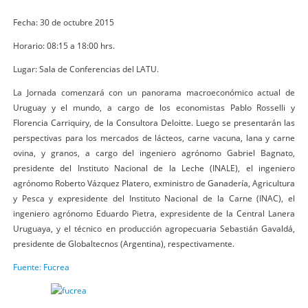
Fecha: 30 de octubre 2015
Horario: 08:15 a 18:00 hrs.
Lugar: Sala de Conferencias del LATU.
La Jornada comenzará con un panorama macroeconómico actual de
Uruguay y el mundo, a cargo de los economistas Pablo Rosselli y
Florencia Carriquiry, de la Consultora Deloitte. Luego se presentarán las
perspectivas para los mercados de lácteos, carne vacuna, lana y carne
ovina, y granos, a cargo del ingeniero agrónomo Gabriel Bagnato,
presidente del Instituto Nacional de la Leche (INALE), el ingeniero
agrónomo Roberto Vázquez Platero, exministro de Ganadería, Agricultura
y Pesca y expresidente del Instituto Nacional de la Carne (INAC), el
ingeniero agrónomo Eduardo Pietra, expresidente de la Central Lanera
Uruguaya, y el técnico en producción agropecuaria Sebastián Gavaldá,
presidente de Globaltecnos (Argentina), respectivamente.
Fuente: Fucrea