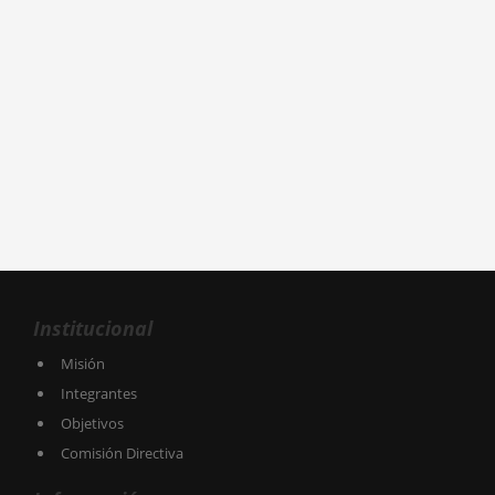
Institucional
Misión
Integrantes
Objetivos
Comisión Directiva