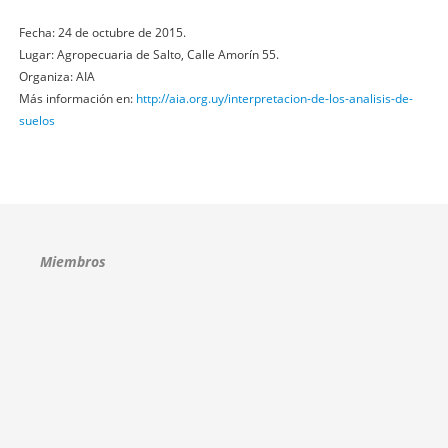
Fecha: 24 de octubre de 2015.
Lugar: Agropecuaria de Salto, Calle Amorín 55.
Organiza: AIA
Más información en:
http://aia.org.uy/interpretacion-de-los-analisis-de-
suelos
Miembros