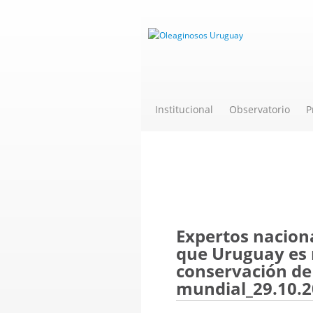
Institucional
Observatorio
P
Novedades
Expertos nacion
que Uruguay es 
conservación de 
mundial_29.10.