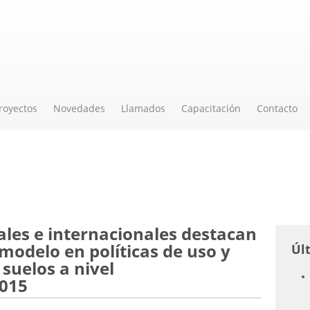
royectos
Novedades
Llamados
Capacitación
Contacto
ales e internacionales destacan
modelo en políticas de uso y
Úl
suelos a nivel
2015