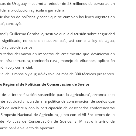
tos de Uruguay —estimó alrededor de 28 millones de personas en
 de la producción agrícola o ganadera.
iculación de políticas y hacer que se cumplan las leyes vigentes en
o”, concluyó.
sandú, Guillermo Caraballo, sostuvo que la discusión sobre seguridad
 significado, no solo en nuestro país, así como la ley de agua,
ión y uso de suelos.
jecutadas derivaron en impactos de crecimiento que devinieron en
 infraestructura, caminería rural, manejo de efluentes, aplicación
nómico y comercial.
cial del simposio y auguró éxito a los más de 300 técnicos presentes.
o Regional de Políticas de Conservación de Suelos
e la intensificación sostenible para la agricultura”, arranca esta
 actividad vinculada a la política de conservación de suelos que
 29 de octubre y con la participación de destacados conferencistas
V Simposio Nacional de Agricultura, junto con el VII Encuentro de la
e Políticas de Conservación de Suelos. El Ministro interino de
rticipará en el acto de apertura.