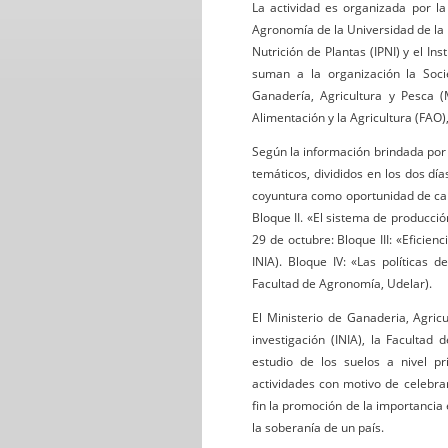
La actividad es organizada por la
Agronomía de la Universidad de la R
Nutrición de Plantas (IPNI) y el In
suman a la organización la Soci
Ganadería, Agricultura y Pesca 
Alimentación y la Agricultura (FAO)
Según la información brindada por 
temáticos, divididos en los dos día
coyuntura como oportunidad de ca
Bloque II. «El sistema de producci
29 de octubre: Bloque III: «Eficien
INIA). Bloque IV: «Las políticas
Facultad de Agronomía, Udelar).
El Ministerio de Ganaderia, Agric
investigación (INIA), la Facultad
estudio de los suelos a nivel pr
actividades con motivo de celebrar
fin la promoción de la importancia
la soberanía de un país.