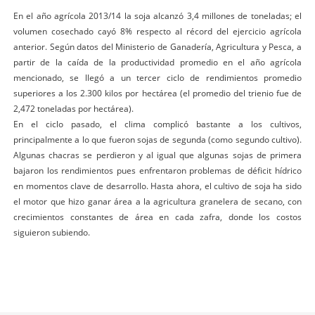
En el año agrícola 2013/14 la soja alcanzó 3,4 millones de toneladas; el
volumen cosechado cayó 8% respecto al récord del ejercicio agrícola
anterior. Según datos del Ministerio de Ganadería, Agricultura y Pesca, a
partir de la caída de la productividad promedio en el año agrícola
mencionado, se llegó a un tercer ciclo de rendimientos promedio
superiores a los 2.300 kilos por hectárea (el promedio del trienio fue de
2,472 toneladas por hectárea).
En el ciclo pasado, el clima complicó bastante a los cultivos,
principalmente a lo que fueron sojas de segunda (como segundo cultivo).
Algunas chacras se perdieron y al igual que algunas sojas de primera
bajaron los rendimientos pues enfrentaron problemas de déficit hídrico
en momentos clave de desarrollo. Hasta ahora, el cultivo de soja ha sido
el motor que hizo ganar área a la agricultura granelera de secano, con
crecimientos constantes de área en cada zafra, donde los costos
siguieron subiendo.