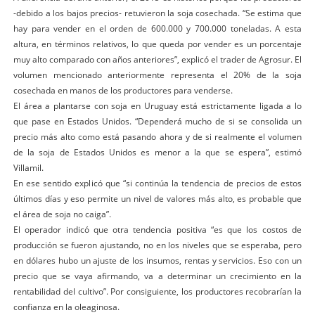
-debido a los bajos precios- retuvieron la soja cosechada. “Se estima que
hay para vender en el orden de 600.000 y 700.000 toneladas. A esta
altura, en términos relativos, lo que queda por vender es un porcentaje
muy alto comparado con años anteriores”, explicó el trader de Agrosur. El
volumen mencionado anteriormente representa el 20% de la soja
cosechada en manos de los productores para venderse.
El área a plantarse con soja en Uruguay está estrictamente ligada a lo
que pase en Estados Unidos. “Dependerá mucho de si se consolida un
precio más alto como está pasando ahora y de si realmente el volumen
de la soja de Estados Unidos es menor a la que se espera”, estimó
Villamil.
En ese sentido explicó que “si continúa la tendencia de precios de estos
últimos días y eso permite un nivel de valores más alto, es probable que
el área de soja no caiga”.
El operador indicó que otra tendencia positiva “es que los costos de
producción se fueron ajustando, no en los niveles que se esperaba, pero
en dólares hubo un ajuste de los insumos, rentas y servicios. Eso con un
precio que se vaya afirmando, va a determinar un crecimiento en la
rentabilidad del cultivo”. Por consiguiente, los productores recobrarían la
confianza en la oleaginosa.