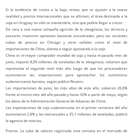
Si la tendencia de costos a la baja, rentas que se ajustan a la nueva
realidad y precios internacionales que se afirman, el área destinada a la
soja en Uruguay no sólo se mantendría, sino que podría llegar a crecer.
De cara a una nueva campaña agrícola de la oleaginosa, los técnicos y
asesores muestran opiniones bastante encontradas, pero las recientes
subas de precios en Chicago y otras señales como el nivel de
importaciones de China, alienta a seguir apostando a la soja.
China es el mayor comprador mundial de soja y hasta el pasado mes de
junio, importó 8,09 millones de toneladas de la oleaginosa, volumen que
representa el segundo nivel más alto luego de que los procesadores
aumentaron las importaciones para aprovechar los suministros
sudamericanos baratos, según publicó Reuters.
Las importaciones de junio, las más altas de este año, subieron 26,6%
frente al mismo mes del año pasado y hasta 32% a partir de mayo, según
los datos de la Administración General de Aduanas de China.
Las importaciones de soja sudamericana en el primer semestre del año
aumentaron 2,8% y las interanuales a 35,1 millones de toneladas, publicó
la agencia de noticias.
Precios. La suba de valores registrada esta semana en el mercado de