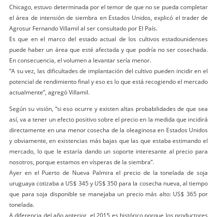
Chicago, estuvo determinada por el temor de que no se pueda completar
el área de intensión de siembra en Estados Unidos, explicó el trader de
Agrosur Fernando Villamil al ser consultado por El País.
Es que en el marco del estado actual de los cultivos estadounidenses
puede haber un área que esté afectada y que podría no ser cosechada.
En consecuencia, el volumen a levantar sería menor.
“A su vez, las dificultades de implantación del cultivo pueden incidir en el
potencial de rendimiento final y eso es lo que está recogiendo el mercado
actualmente”, agregó Villamil.
Según su visión, “si eso ocurre y existen altas probabilidades de que sea
así, va a tener un efecto positivo sobre el precio en la medida que incidirá
directamente en una menor cosecha de la oleaginosa en Estados Unidos
y obviamente, en existencias más bajas que las que estaba estimando el
mercado, lo que le estaría dando un soporte interesante al precio para
nosotros, porque estamos en vísperas de la siembra”.
Ayer en el Puerto de Nueva Palmira el precio de la tonelada de soja
uruguaya cotizaba a US$ 345 y US$ 350 para la cosecha nueva, al tiempo
que para soja disponible se manejaba un precio más alto: US$ 365 por
tonelada.
A diferencia del año anterior, el 2015 es histórico porque los productores