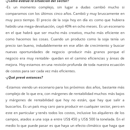
-¿Cómo evalúa la situación del sector?
-Es un momento complejo, sin lugar a dudas cambió mucho si
comparamos con los últimos cinco años. Cambió y muy bruscamente en
muy poco tiempo. El precio de la soja hoy en día es como que hubiera
habido una mega-devaluación, cayó 40% en ocho meses. Es un escenario
en el que habrá que ser mucho más creativo, mucho más eficiente en
como hacemos las cosas. Cuando un producto como la soja tenía un
precio tan bueno, indudablemente en ese afán de crecimiento y buscar
nuevas oportunidades de negocio -producir más granos porque el
negocio era muy rentable- quedan en el camino eficiencias y áreas de
mejora. Hoy estamos en una revisión profunda de toda nuestra ecuación
de costos para ser cada vez más eficientes.
-¿Qué prevé entonces?
-Estamos viendo un escenario para los próximos dos años, bastante más
complejo de lo que era, con márgenes de rentabilidad muchos más bajos
y márgenes de rentabilidad que hoy no están, que hay que salir a
buscarlos. Es un país muy caro para producir en cualquier sector, pero en
este en particular y tenés todos los costos, inclusive los alquileres de los
campos, atados a una soja a entre US$ 450 y US$ 500 la tonelada. En el
medio lo que puede pasar es que haya un efecto climático que haga que