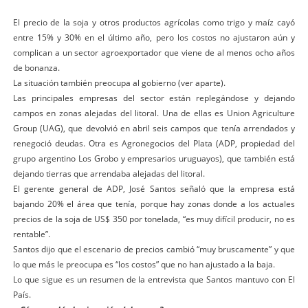
El precio de la soja y otros productos agrícolas como trigo y maíz cayó
entre 15% y 30% en el último año, pero los costos no ajustaron aún y
complican a un sector agroexportador que viene de al menos ocho años
de bonanza.
La situación también preocupa al gobierno (ver aparte).
Las principales empresas del sector están replegándose y dejando
campos en zonas alejadas del litoral. Una de ellas es Union Agriculture
Group (UAG), que devolvió en abril seis campos que tenía arrendados y
renegoció deudas. Otra es Agronegocios del Plata (ADP, propiedad del
grupo argentino Los Grobo y empresarios uruguayos), que también está
dejando tierras que arrendaba alejadas del litoral.
El gerente general de ADP, José Santos señaló que la empresa está
bajando 20% el área que tenía, porque hay zonas donde a los actuales
precios de la soja de US$ 350 por tonelada, “es muy difícil producir, no es
rentable”.
Santos dijo que el escenario de precios cambió “muy bruscamente” y que
lo que más le preocupa es “los costos” que no han ajustado a la baja.
Lo que sigue es un resumen de la entrevista que Santos mantuvo con El
País.