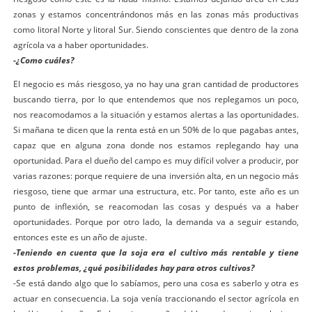
zonas y estamos concentrándonos más en las zonas más productivas
como litoral Norte y litoral Sur. Siendo conscientes que dentro de la zona
agrícola va a haber oportunidades.
-¿Como cuáles?
El negocio es más riesgoso, ya no hay una gran cantidad de productores
buscando tierra, por lo que entendemos que nos replegamos un poco,
nos reacomodamos a la situación y estamos alertas a las oportunidades.
Si mañana te dicen que la renta está en un 50% de lo que pagabas antes,
capaz que en alguna zona donde nos estamos replegando hay una
oportunidad. Para el dueño del campo es muy difícil volver a producir, por
varias razones: porque requiere de una inversión alta, en un negocio más
riesgoso, tiene que armar una estructura, etc. Por tanto, este año es un
punto de inflexión, se reacomodan las cosas y después va a haber
oportunidades. Porque por otro lado, la demanda va a seguir estando,
entonces este es un año de ajuste.
-Teniendo en cuenta que la soja era el cultivo más rentable y tiene
estos problemas, ¿qué posibilidades hay para otros cultivos?
-Se está dando algo que lo sabíamos, pero una cosa es saberlo y otra es
actuar en consecuencia. La soja venía traccionando el sector agrícola en