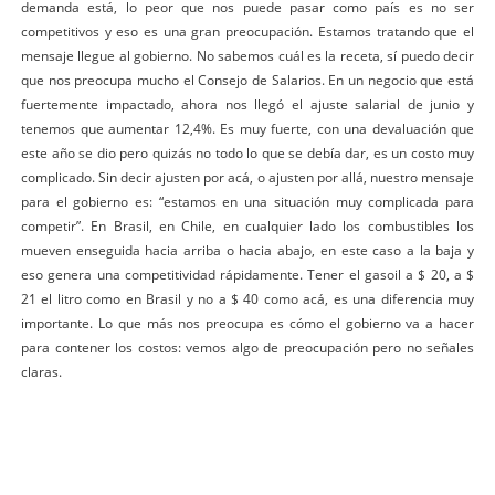
demanda está, lo peor que nos puede pasar como país es no ser
competitivos y eso es una gran preocupación. Estamos tratando que el
mensaje llegue al gobierno. No sabemos cuál es la receta, sí puedo decir
que nos preocupa mucho el Consejo de Salarios. En un negocio que está
fuertemente impactado, ahora nos llegó el ajuste salarial de junio y
tenemos que aumentar 12,4%. Es muy fuerte, con una devaluación que
este año se dio pero quizás no todo lo que se debía dar, es un costo muy
complicado. Sin decir ajusten por acá, o ajusten por allá, nuestro mensaje
para el gobierno es: “estamos en una situación muy complicada para
competir”. En Brasil, en Chile, en cualquier lado los combustibles los
mueven enseguida hacia arriba o hacia abajo, en este caso a la baja y
eso genera una competitividad rápidamente. Tener el gasoil a $ 20, a $
21 el litro como en Brasil y no a $ 40 como acá, es una diferencia muy
importante. Lo que más nos preocupa es cómo el gobierno va a hacer
para contener los costos: vemos algo de preocupación pero no señales
claras.