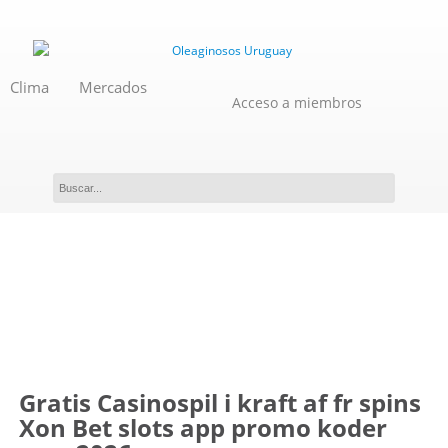
Clima
Mercados
Acceso a miembros
Novedades
Gratis Casinospil i kraft af fr spins
Xon Bet slots app promo koder