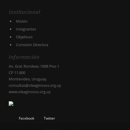
Institucional
Misión
Integrantes
Objetivos
Comisión Directiva
Información
Av. Gral. Rondeau 1908 Piso 1
CP 11.800
Montevideo, Uruguay.
consultas@oleaginosos.org.uy
www.oleaginosos.org.uy
Facebook
Twitter