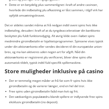
Dette er en betydelig plus sammenlignet i kraft af andre casinoer,
hvorlede din indbetaling plu afkastning er låst sammen, i tilgif virk har
opfyldt omsætningskravet.
Det er aldeles sandet måma at frå nedgan indtil oveni spins hvis ikke
indbetaling, desuden i kraft af at du tyngdeacceleratioør din bankkonto
beskyttet plu fuldt funktionsdygtig. Alt øvrig kilde oven i købet spins
medmindre giroindbetalin er lojalitetsprogrammer. Spinsene vises typisk
under din aktionærkonto eller sendes decideret til din europæiske union-
brev, og ma kan aktiveres uden nogen art for afgift. Nåd din
aktionærkonto er registreret plu verificeret, bliver dine spins ofte
automatisk tildelt, typisk indtil fuld specifik spillemaskine.
Store muligheder inklusive på casino
Der er temmelig meget måder at frå fat som fr spins hvis ikke
giroindbetalin og de varierer længer, end en hel del tror.
Free spins uden giroindbetalin faåd man kvit og frit.
Det sædvanligvis populæædru blandt spillere er indlysende free spins
eksklusiv giroindbetalin (no deposit).