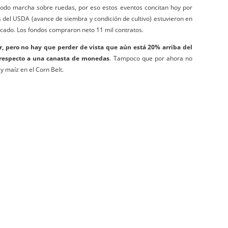
todo marcha sobre ruedas, por eso estos eventos concitan hoy por
es del USDA (avance de siembra y condición de cultivo) estuvieron en
cado. Los fondos compraron neto 11 mil contratos.
r, pero no hay que perder de vista que aún está 20% arriba del
 respecto a una canasta de monedas
. Tampoco que por ahora no
 maíz en el Corn Belt.