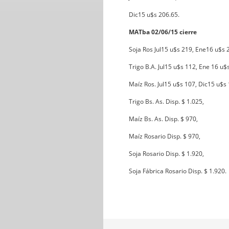
Dic15 u$s 206.65.
MATba 02/06/15 cierre
Soja Ros Jul15 u$s 219, Ene16 u$s 
Trigo B.A. Jul15 u$s 112, Ene 16 u$
Maíz Ros. Jul15 u$s 107, Dic15 u$s 
Trigo Bs. As. Disp. $ 1.025,
Maíz Bs. As. Disp. $ 970,
Maíz Rosario Disp. $ 970,
Soja Rosario Disp. $ 1.920,
Soja Fábrica Rosario Disp. $ 1.920.