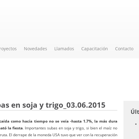
royectos
Novedades
Llamados
Capacitación
Contacto
s en soja y trigo_03.06.2015
Úl
 caída como hacía tiempo no se veía -hasta 1.7%, la más dura
ató la fiesta
. Importantes subas en soja y trigo, si bien el maíz no
ruta. El derrape de la moneda USA tuvo que ver con la recuperación