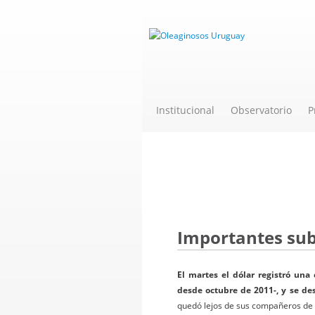
Institucional
Observatorio
P
Novedades
Importantes suba
El martes el dólar registró una
desde octubre de 2011-, y se des
quedó lejos de sus compañeros de 