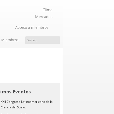
Clima
Mercados
Acceso a miembros
Miembros
timos Eventos
XXII Congreso Latinoamericano de la
Ciencia del Suelo.