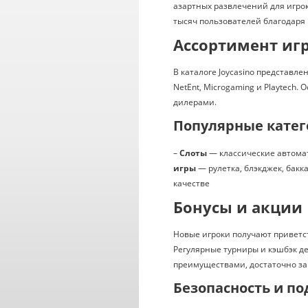
азартных развлечений для игрок
тысяч пользователей благодаря
Ассортимент иг
В каталоге Joycasino представле
NetEnt, Microgaming и Playtech.
дилерами.
Популярные катег
–
Слоты
— классические автома
игры
— рулетка, блэкджек, бакка
качестве
Бонусы и акции
Новые игроки получают приветс
Регулярные турниры и кэшбэк д
преимуществами, достаточно з
Безопасность и п