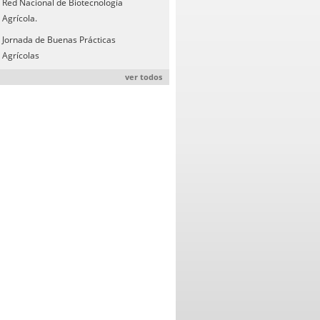
Red Nacional de Biotecnología
Agrícola.
Jornada de Buenas Prácticas
Agrícolas
ver todos