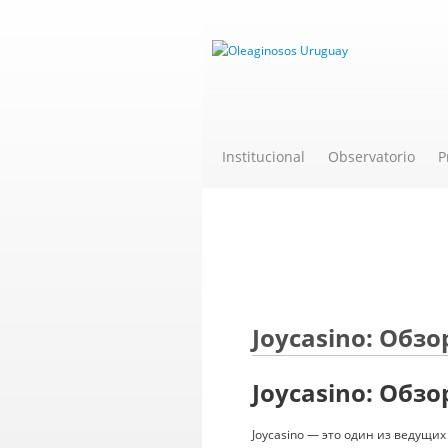
Institucional
Observatorio
P
Novedades
Joycasino: Обз
Joycasino: Обз
Joycasino — это один из ведущ