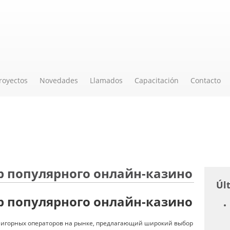
royectos
Novedades
Llamados
Capacitación
Contacto
ор популярного онлайн-казино
Úl
ор популярного онлайн-казино
их игорных операторов на рынке, предлагающий широкий выбор