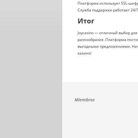
Платформа использует SSL-шифр
Служба поддержки работает 24/7 
Итог
Joycasino — отличный выбор для
разнообразие. Платформа посто
выгодными предложениями. Начн
казино!
Miembros